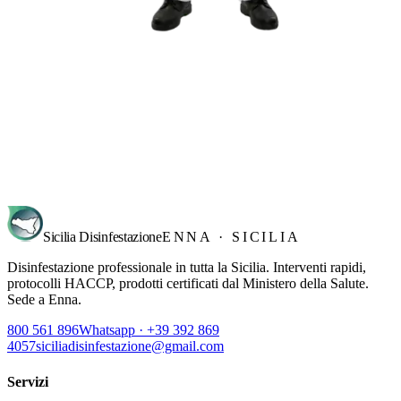
Richiedi sopralluogo
→
Sicilia Disinfestazione
ENNA · SICILIA
Disinfestazione professionale in tutta la Sicilia. Interventi rapidi,
protocolli HACCP, prodotti certificati dal Ministero della Salute.
Sede a Enna.
800 561 896
Whatsapp · +39 392 869
4057
siciliadisinfestazione@gmail.com
Servizi